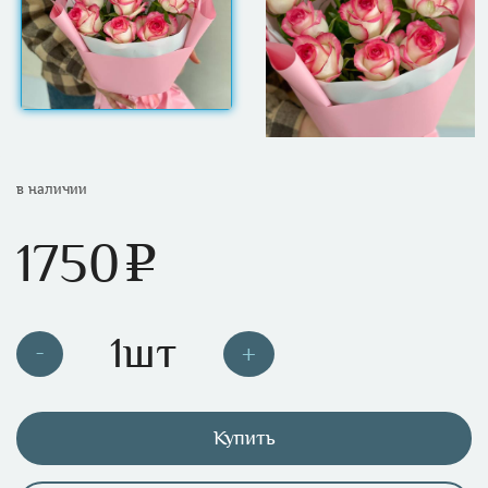
в наличии
1750
e
Купить