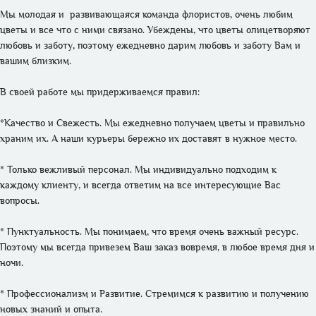
Мы молодая и  развивающаяся команда флористов, очень любим 
цветы и все что с ними связано. Убеждены, что цветы олицетворяют 
любовь и заботу, поэтому ежедневно дарим любовь и заботу Вам и 
вашим близким. 

В своей работе мы придерживаемся правил:

*Качество и Свежесть. Мы ежедневно получаем цветы и правильно 
храним их. А наши курьеры бережно их доставят в нужное место.

* Только вежливый персонал. Мы индивидуально подходим к 
каждому клиенту, и всегда ответим на все интересующие Вас 
вопросы.

* Пунктуальность. Мы понимаем, что время очень важный ресурс. 
Поэтому мы всегда привезем Ваш заказ вовремя, в любое время дня и 
ночи.

* Профессионализм и Развитие. Стремимся к развитию и получению 
новых знаний и опыта. 
