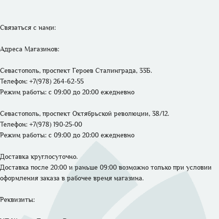
Связаться с нами: 

Адреса Магазинов: 
Севастополь, проспект Героев Сталинграда, 33Б.
Телефон: +7(978) 264-62-55 
Режим работы: 
с 09:00 до 20:00 ежедневно
Севастополь, проспект Октябрьской революции, 38/12.
Телефон: +7(978) 190-25-00 
Режим работы: 
с 09:00 до 20:00 ежедневно
Доставка круглосуточно. 

Доставка после 20:00 и раньше 09:00 возможно только при условии 
оформления заказа в рабочее время магазина.
Реквизиты: 
