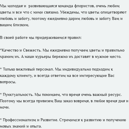
Мы молодая и  развивающаяся команда флористов, очень любим 
цветы и все что с ними связано. Убеждены, что цветы олицетворяют 
любовь и заботу, поэтому ежедневно дарим любовь и заботу Вам и 
вашим близким. 

В своей работе мы придерживаемся правил:

*Качество и Свежесть. Мы ежедневно получаем цветы и правильно 
храним их. А наши курьеры бережно их доставят в нужное место.

* Только вежливый персонал. Мы индивидуально подходим к 
каждому клиенту, и всегда ответим на все интересующие Вас 
вопросы.

* Пунктуальность. Мы понимаем, что время очень важный ресурс. 
Поэтому мы всегда привезем Ваш заказ вовремя, в любое время дня и 
ночи.

* Профессионализм и Развитие. Стремимся к развитию и получению 
новых знаний и опыта. 
