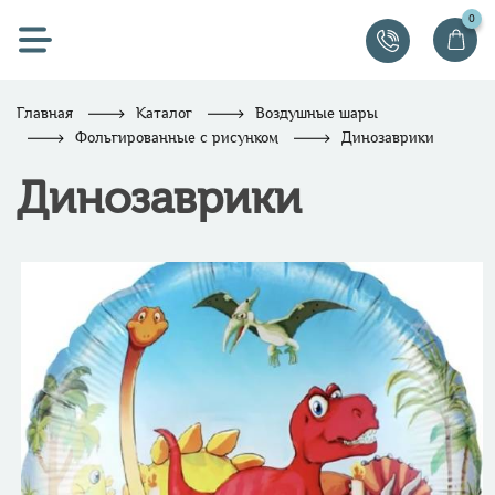
0
Главная
Каталог
Воздушные шары
Фольгированные с рисунком
Динозаврики
Динозаврики