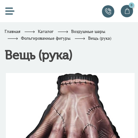
0
Главная
Каталог
Воздушные шары
Фольгированные фигуры
Вещь (рука)
Вещь (рука)