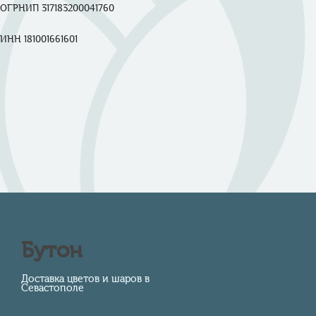
ОГРНИП 317183200041760

ИНН 181001661601

Бутон
Доставка цветов и шаров в
Севастополе