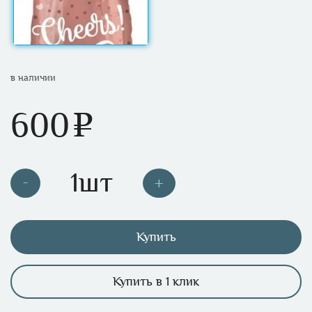
в наличии
600
e
Купить
Купить в 1 клик