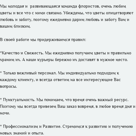
Мы молодая и  развивающаяся команда флористов, очень любим 
цветы и все что с ними связано. Убеждены, что цветы олицетворяют 
любовь и заботу, поэтому ежедневно дарим любовь и заботу Вам и 
вашим близким. 

В своей работе мы придерживаемся правил:

*Качество и Свежесть. Мы ежедневно получаем цветы и правильно 
храним их. А наши курьеры бережно их доставят в нужное место.

* Только вежливый персонал. Мы индивидуально подходим к 
каждому клиенту, и всегда ответим на все интересующие Вас 
вопросы.

* Пунктуальность. Мы понимаем, что время очень важный ресурс. 
Поэтому мы всегда привезем Ваш заказ вовремя, в любое время дня и 
ночи.

* Профессионализм и Развитие. Стремимся к развитию и получению 
новых знаний и опыта. 
