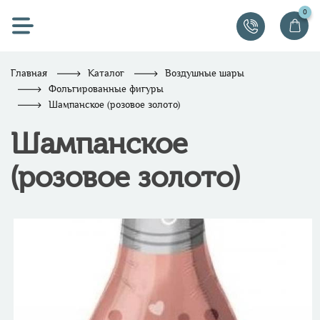
0
Главная
Каталог
Воздушные шары
Фольгированные фигуры
Шампанское (розовое золото)
Шампанское
(розовое золото)