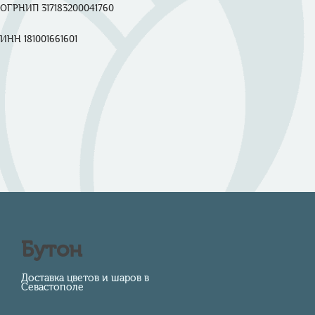
ОГРНИП 317183200041760

ИНН 181001661601

Бутон
Доставка цветов и шаров в
Севастополе