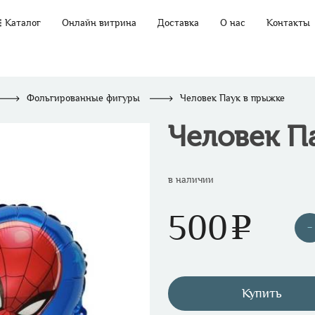
Каталог
Онлайн витрина
Доставка
О нас
Контакты
Фольгированные фигуры
Человек Паук в прыжке
Человек П
в наличии
500
e
Купить