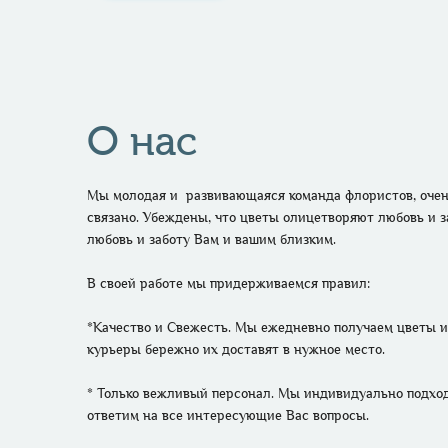
О нас
Мы молодая и  развивающаяся команда флористов, очень
связано. Убеждены, что цветы олицетворяют любовь и з
любовь и заботу Вам и вашим близким. 

В своей работе мы придерживаемся правил:

*Качество и Свежесть. Мы ежедневно получаем цветы и 
курьеры бережно их доставят в нужное место.

* Только вежливый персонал. Мы индивидуально подходи
ответим на все интересующие Вас вопросы.
