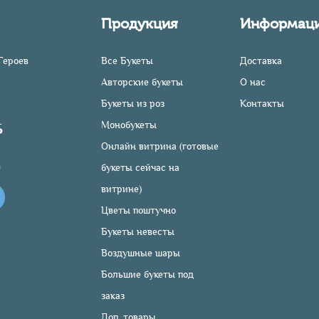
Продукция
Информац
Героев
Все Букеты
Доставка
Авторские букеты
О нас
Букеты из роз
Контакты
Монобукеты
5
Онлайн витрина (готовые
0
букеты сейчас на
витрине)
Цветы поштучно
Букеты невесты
Воздушные шары
Большие букеты под
заказ
Доп. товары