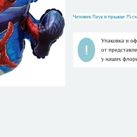
Человек Паук в прыжке 75 с
Упаковка и о
от представле
у наших флор