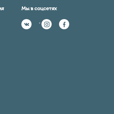
ия
Мы в соцсетях
*