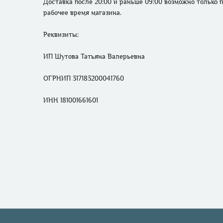
Доставка после 20:00 и раньше 09:00 возможно только п
рабочее время магазина.
Реквизиты: 

ИП Шутова Татьяна Валерьевна 

ОГРНИП 317183200041760

ИНН 181001661601
