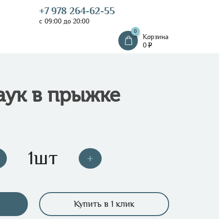
+7 978 264-62-55
с 09:00 до 20:00
0
Корзина
0
e
аук в прыжке
Купить в 1 клик