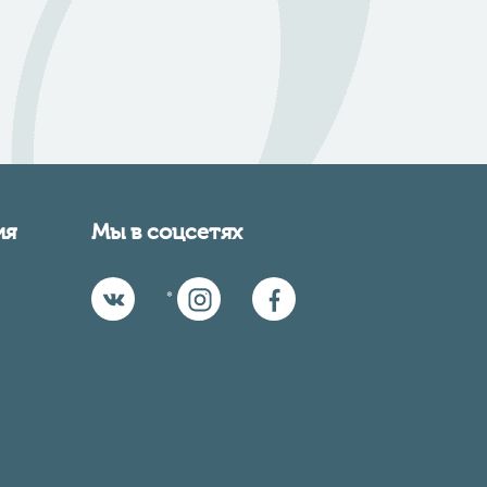
ия
Мы в соцсетях
*