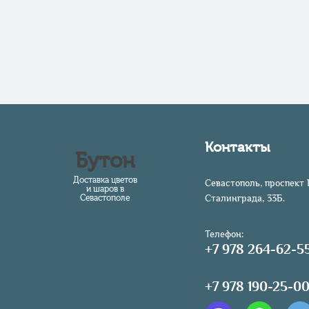
Контакты
Бутон
Доставка цветов
Севастополь, проспект 
и шаров в
Севастополе
Сталинграда, 33Б.
Телефон:
+7 978 264-62-5
+7 978 190-25-0