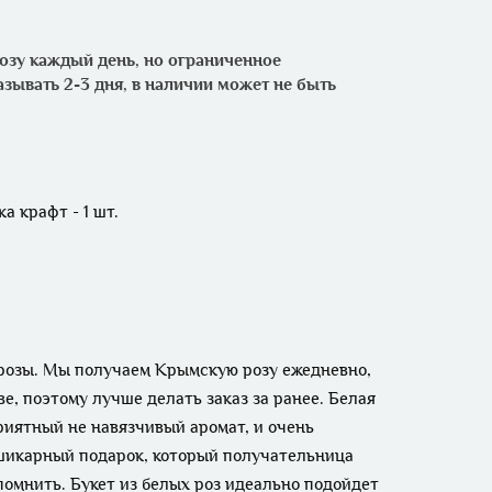
зу каждый день, но ограниченное
азывать 2-3 дня, в наличии может не быть
а крафт - 1 шт.
 розы. Мы получаем Крымскую розу ежедневно,
е, поэтому лучше делать заказ за ранее. Белая
риятный не навязчивый аромат, и очень
 шикарный подарок, который получательница
помнить. Букет из белых роз идеально подойдет