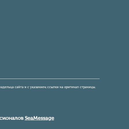
ладельца сайта и с указанием ссылки на оригинал страницы.
ссионалов
SeaMessage