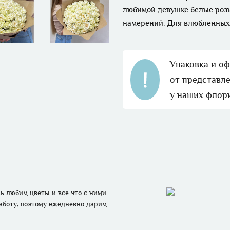
любимой девушке белые розы
намерений. Для влюбленных
Упаковка и о
от представле
у наших флор
 любим цветы и все что с ними 
аботу, поэтому ежедневно дарим 