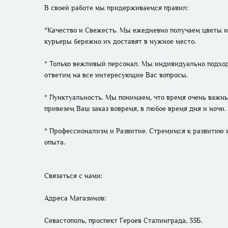
В своей работе мы придерживаемся правил:

*Качество и Свежесть. Мы ежедневно получаем цветы и 
курьеры бережно их доставят в нужное место.

* Только вежливый персонал. Мы индивидуально подходи
ответим на все интересующие Вас вопросы.

* Пунктуальность. Мы понимаем, что время очень важны
привезем Ваш заказ вовремя, в любое время дня и ночи.

* Профессионализм и Развитие. Стремимся к развитию 
опыта. 

Связаться с нами: 

Адреса Магазинов: 
Севастополь, проспект Героев Сталинграда, 33Б.