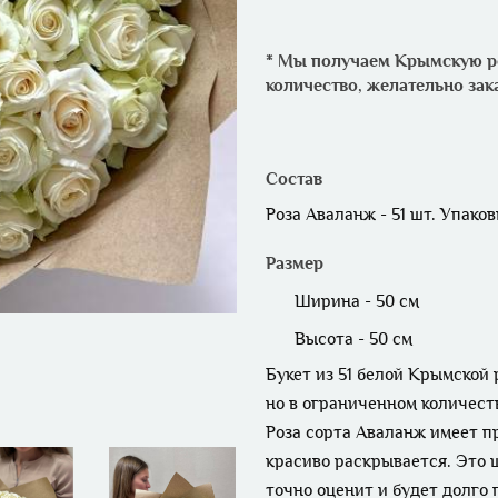
* Мы получаем Крымскую ро
количество, желательно зак
Состав
Роза Аваланж - 51 шт. Упаковк
Размер
Ширина - 50 см
Высота - 50 см
Букет из 51 белой Крымской
но в ограниченном количеств
Роза сорта Аваланж имеет п
красиво раскрывается. Это
точно оценит и будет долго 