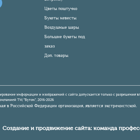
Цветы поштучно
Букеты невесты
Воздушные шары
Большие букеты под
заказ
Доп. товары
ирование информации и изображений с сайта допускается только с разрешения в
мпанией TM "Бутон", 2016-2026
ная в Российской Федерации организация, является экстремистской.
Создание и продвижение сайта: команда профе