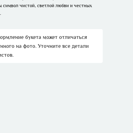
 символ чистой, светлой любви и честных
.
формление букета может отличаться
нного на фото. Уточните все детали
истов.