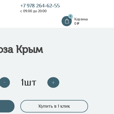
+7 978 264-62-55
с 09:00 до 20:00
0
Корзина
0
e
роза Крым
Купить в 1 клик