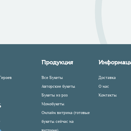
Продукция
Информац
Героев
Все Букеты
Доставка
Авторские букеты
О нас
Букеты из роз
Контакты
Монобукеты
5
Онлайн витрина (готовые
0
букеты сейчас на
витрине)