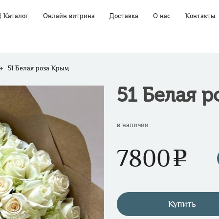
Каталог
Онлайн витрина
Доставка
О нас
Контакты
51 Белая роза Крым
51 Белая 
в наличии
7800
e
Купить