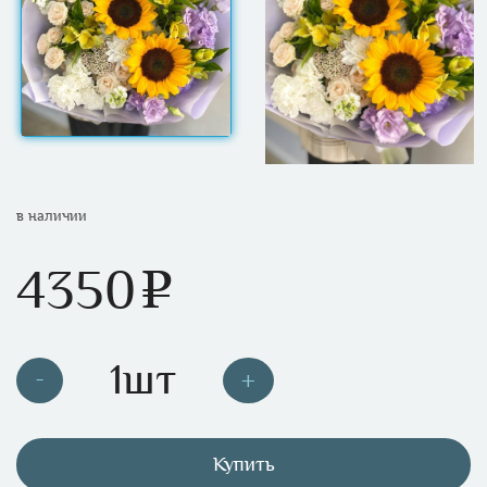
в наличии
4350
e
Купить