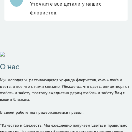
Уточните все детали у наших
флористов.
О нас
Мы молодая и  развивающаяся команда флористов, очень любим 
цветы и все что с ними связано. Убеждены, что цветы олицетворяют 
любовь и заботу, поэтому ежедневно дарим любовь и заботу Вам и 
вашим близким. 

В своей работе мы придерживаемся правил:

*Качество и Свежесть. Мы ежедневно получаем цветы и правильно 
храним их. А наши курьеры бережно их доставят в нужное место.
